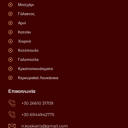
Μοσχάρι
Γάλακτος
Αρνί
Κατσίκι
Χοιρινό
Κοτόπουλο
Γαλοπούλα
Κρεατοσκευάσματα
Κερκυραϊκά Λουκάνικα
Επικοινωνία
+30 26610 31709
+30 6944942775
n.koskieris@gmail.com